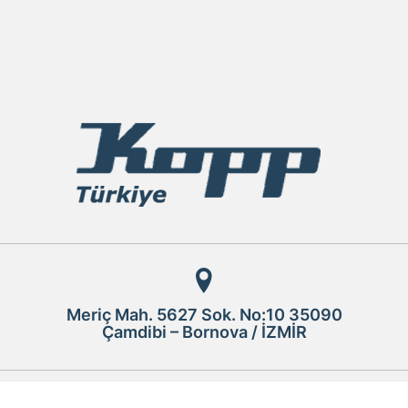
Meriç Mah. 5627 Sok. No:10 35090
Çamdibi – Bornova / İZMİR