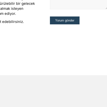
ürülebilir bir gelecek
 almak isteyen
am ediyor.
 edebilirsiniz.