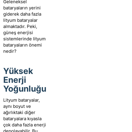
Geleneksel
bataryaların yerini
giderek daha fazla
lityum bataryalar
almaktadır. Peki,
güneş enerjisi
sistemlerinde lityum
bataryaların önemi
nedir?
Yüksek
Enerji
Yoğunluğu
Lityum bataryalar,
aynı boyut ve
ağırlıktaki diğer
bataryalara kıyasla
çok daha fazla enerji
depolayabilir. Bu