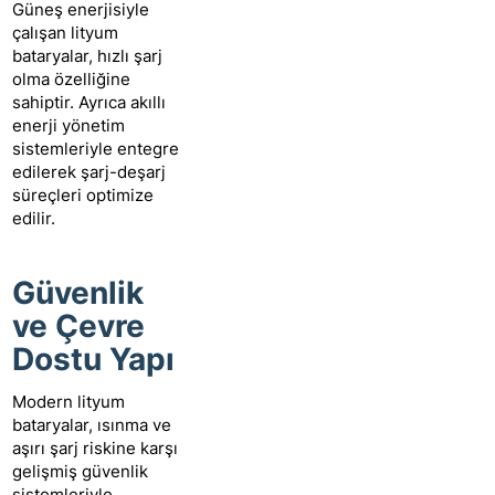
Güneş enerjisiyle
çalışan lityum
bataryalar, hızlı şarj
olma özelliğine
sahiptir. Ayrıca akıllı
enerji yönetim
sistemleriyle entegre
edilerek şarj-deşarj
süreçleri optimize
edilir.
Güvenlik
ve Çevre
Dostu Yapı
Modern lityum
bataryalar, ısınma ve
aşırı şarj riskine karşı
gelişmiş güvenlik
sistemleriyle