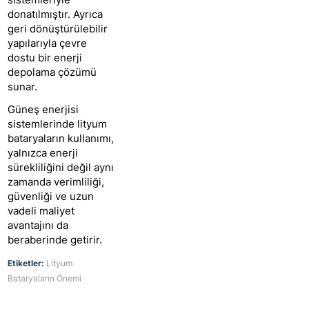
donatılmıştır. Ayrıca
geri dönüştürülebilir
yapılarıyla çevre
dostu bir enerji
depolama çözümü
sunar.
Güneş enerjisi
sistemlerinde lityum
bataryaların kullanımı,
yalnızca enerji
sürekliliğini değil aynı
zamanda verimliliği,
güvenliği ve uzun
vadeli maliyet
avantajını da
beraberinde getirir.
Etiketler:
Lityum
Bataryaların Önemi