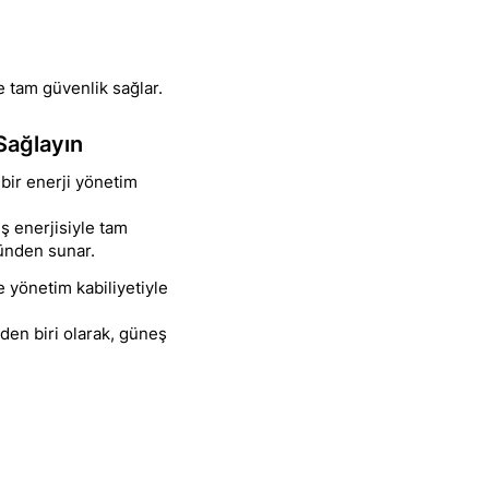
e tam güvenlik sağlar.
Sağlayın
 bir enerji yönetim
eş enerjisiyle tam
ünden sunar.
ve yönetim kabiliyetiyle
nden biri olarak, güneş