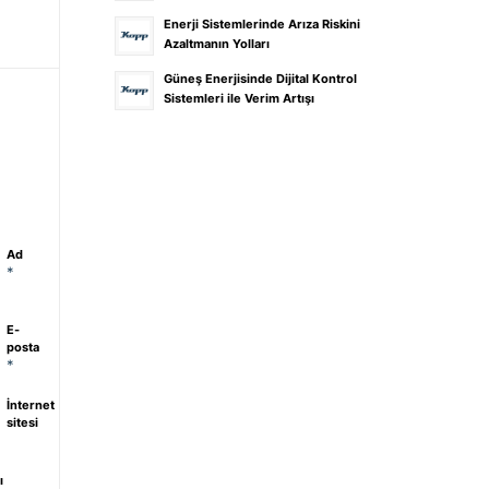
Enerji Sistemlerinde Arıza Riskini
Azaltmanın Yolları
Güneş Enerjisinde Dijital Kontrol
Sistemleri ile Verim Artışı
Ad
*
E-
posta
*
İnternet
sitesi
ı