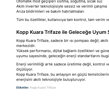
Otomatik mod geçişleri (ısıtma, soğutma, sıcak su)
Akıllı inverter teknolojisiyle sessiz ve verimli çalışma
Arıza bildirimleri ve bakım hatırlatmaları
Tüm bu özellikler, kullanıcıya tam kontrol, tam verim v
Kopp Kuara Trifaze ile Geleceğe Uyum 
Kopp Kuara Trifaze, sadece bir ısı pompası değil; akıllı
merkezidir.
Yüksek performansı, dijital bağlantı özellikleri ve gün
uyumu sayesinde, geleceğin enerji standartlarını bug
Enerji verimliliği artık sadece üretimle değil, kontrol 
ölçülüyor.
Kopp Kuara Trifaze, bu anlayışın en güçlü temsilcileri
enerjisini akıllı teknolojiyle buluşturuyor.
Etiketler:
Kopp Kuara Trifaze