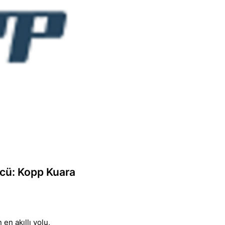
ücü: Kopp Kuara
 en akıllı yolu,