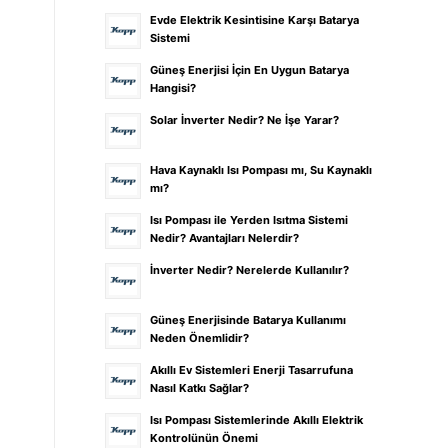
Evde Elektrik Kesintisine Karşı Batarya
Sistemi
Güneş Enerjisi İçin En Uygun Batarya
Hangisi?
Solar İnverter Nedir? Ne İşe Yarar?
Hava Kaynaklı Isı Pompası mı, Su Kaynaklı
mı?
Isı Pompası ile Yerden Isıtma Sistemi
Nedir? Avantajları Nelerdir?
İnverter Nedir? Nerelerde Kullanılır?
Güneş Enerjisinde Batarya Kullanımı
Neden Önemlidir?
Akıllı Ev Sistemleri Enerji Tasarrufuna
Nasıl Katkı Sağlar?
Isı Pompası Sistemlerinde Akıllı Elektrik
Kontrolünün Önemi