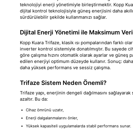
teknolojiyi enerji yönetimiyle birleştirmektir. Kopp Kua
dijital kontrol teknolojisiyle güneş enerjisini daha akıll
sürdürülebilir şekilde kullanmanızı sağlar.
Dijital Enerji Yönetimi ile Maksimum Ver
Kopp Kuara Trifaze, klasik ısı pompalarından farklı olara
inverter kontrol sistemiyle donatılmıştır. Bu sayede cih
göre çalışma hızını otomatik olarak ayarlar ve güneş 
edilen enerjiyi optimum düzeyde kullanır. Sonuç: daha
daha yüksek performans ve sessiz çalışma.
Trifaze Sistem Neden Önemli?
Trifaze yapı, enerjinin dengeli dağılmasını sağlayarak
azaltır. Bu da:
Cihaz ömrünü uzatır,
Enerji dalgalanmalarını önler,
Yüksek kapasiteli uygulamalarda stabil performans sunar.