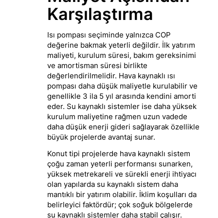
Karşılaştırma
Isı pompası seçiminde yalnızca COP
değerine bakmak yeterli değildir. İlk yatırım
maliyeti, kurulum süresi, bakım gereksinimi
ve amortisman süresi birlikte
değerlendirilmelidir. Hava kaynaklı ısı
pompası daha düşük maliyetle kurulabilir ve
genellikle 3 ila 5 yıl arasında kendini amorti
eder. Su kaynaklı sistemler ise daha yüksek
kurulum maliyetine rağmen uzun vadede
daha düşük enerji gideri sağlayarak özellikle
büyük projelerde avantaj sunar.
Konut tipi projelerde hava kaynaklı sistem
çoğu zaman yeterli performansı sunarken,
yüksek metrekareli ve sürekli enerji ihtiyacı
olan yapılarda su kaynaklı sistem daha
mantıklı bir yatırım olabilir. İklim koşulları da
belirleyici faktördür; çok soğuk bölgelerde
su kaynaklı sistemler daha stabil çalışır.