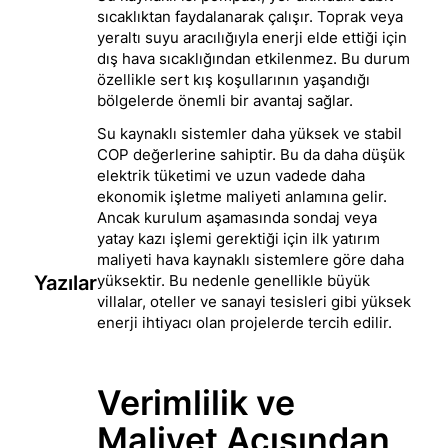
sıcaklıktan faydalanarak çalışır. Toprak veya
yeraltı suyu aracılığıyla enerji elde ettiği için
dış hava sıcaklığından etkilenmez. Bu durum
özellikle sert kış koşullarının yaşandığı
bölgelerde önemli bir avantaj sağlar.
Su kaynaklı sistemler daha yüksek ve stabil
COP değerlerine sahiptir. Bu da daha düşük
elektrik tüketimi ve uzun vadede daha
ekonomik işletme maliyeti anlamına gelir.
Ancak kurulum aşamasında sondaj veya
yatay kazı işlemi gerektiği için ilk yatırım
maliyeti hava kaynaklı sistemlere göre daha
Yazılar
yüksektir. Bu nedenle genellikle büyük
villalar, oteller ve sanayi tesisleri gibi yüksek
enerji ihtiyacı olan projelerde tercih edilir.
Verimlilik ve
Maliyet Açısından